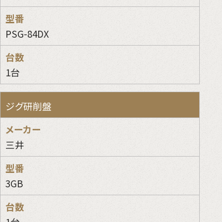
PSG-84DX
1台
ジグ研削盤
三井
3GB
1台