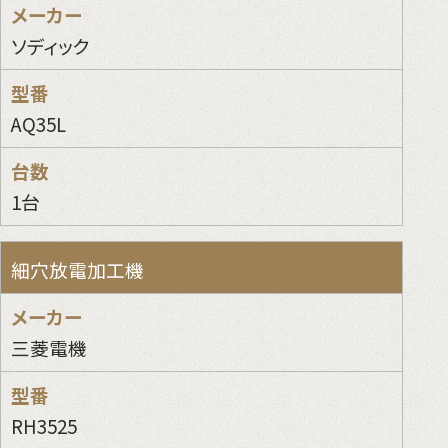
ソディック
AQ35L
1台
細穴放電加工機
三菱電機
RH3525