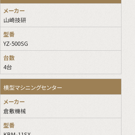
山崎技研
YZ-500SG
4台
横型マシニングセンター
倉敷機械
KBM-11SX