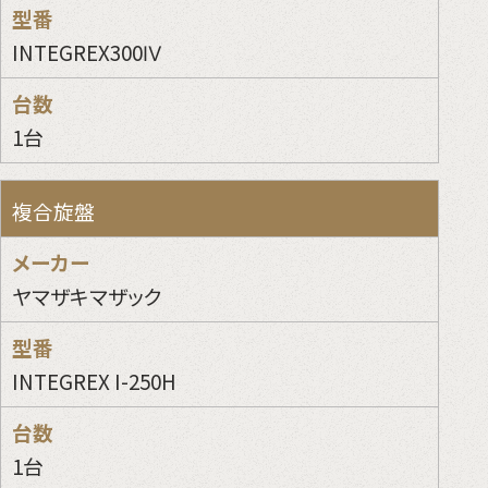
INTEGREX300Ⅳ
1台
複合旋盤
ヤマザキマザック
INTEGREX I-250H
1台