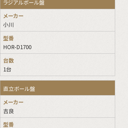
ラジアルボール盤
小川
HOR-D1700
1台
直立ボール盤
吉良