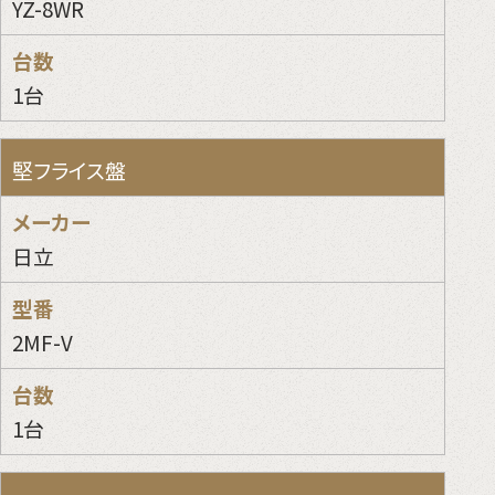
YZ-8WR
1台
堅フライス盤
日立
2MF-V
1台