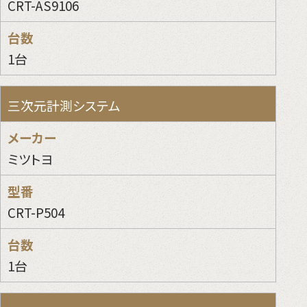
CRT-AS9106
1台
三次元計測システム
ミツトヨ
CRT-P504
1台