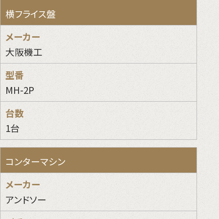
横フライス盤
大阪機工
MH-2P
1台
コンターマシン
アンドソー