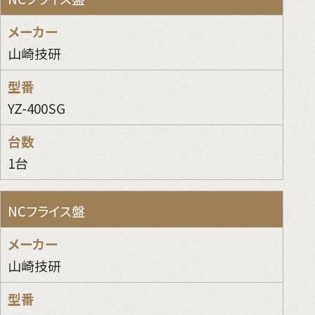
山崎技研
YZ-400SG
1台
NCフライス盤
山崎技研