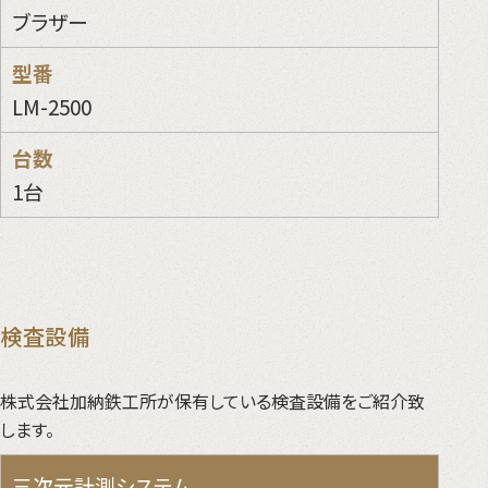
ブラザー
LM-2500
1台
検査設備
株式会社加納鉄工所が保有している検査設備をご紹介致
します。
三次元計測システム