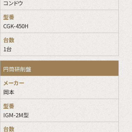
コンドウ
CGK-450H
1台
円筒研削盤
岡本
IGM-2M型