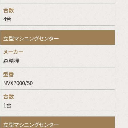
4台
立型マシニングセンター
森精機
NVX7000/50
1台
立型マシニングセンター