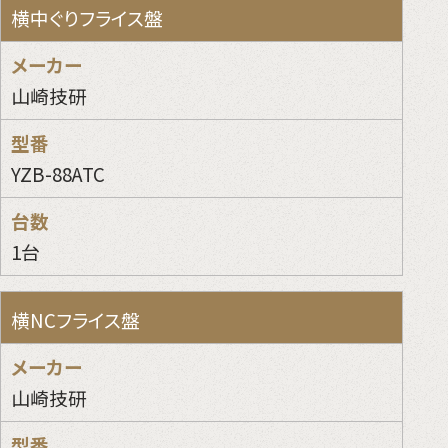
横中ぐりフライス盤
山崎技研
YZB-88ATC
1台
横NCフライス盤
山崎技研