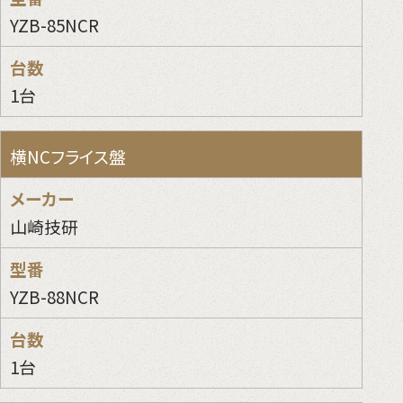
YZB-85NCR
1台
横NCフライス盤
山崎技研
YZB-88NCR
1台