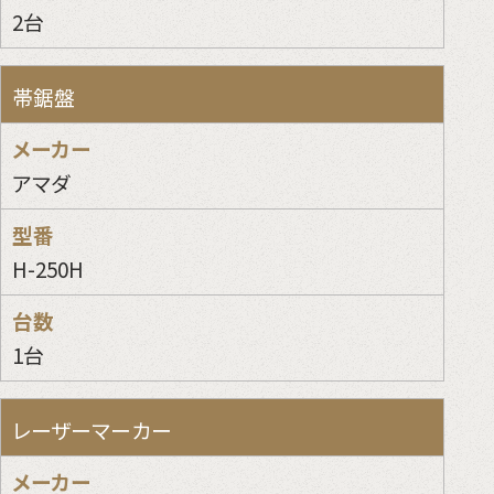
2台
帯鋸盤
アマダ
H-250H
1台
レーザーマーカー